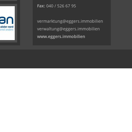
Fax:
040 / 526 67 95
vermarktung@eggers.immobilien
verwaltung@eggers.immobilien
www.eggers.immobilien