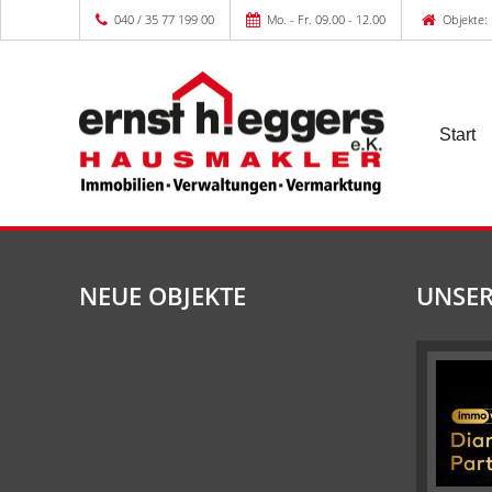
040 / 35 77 199 00
Mo. - Fr. 09.00 - 12.00
Objekte: 
Start
NEUE OBJEKTE
UNSER