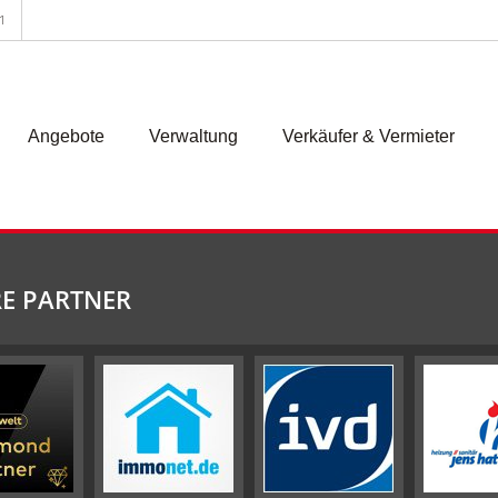
1
Angebote
Verwaltung
Verkäufer & Vermieter
E PARTNER