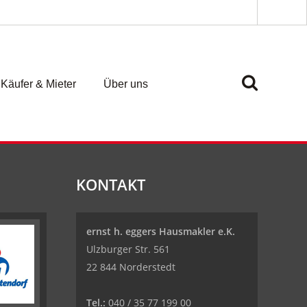
Käufer & Mieter
Über uns
KONTAKT
ernst h. eggers Hausmakler e.K.
Ulzburger Str. 561
22 844 Norderstedt
Tel.:
040 / 35 77 199 00