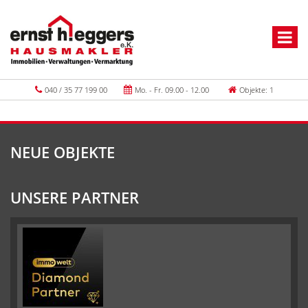
040 / 35 77 199 00
Mo. - Fr. 09.00 - 12.00
Objekte: 1
NEUE OBJEKTE
UNSERE PARTNER