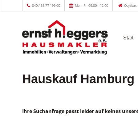
040 / 35 77 199 00
Mo. - Fr. 09.00 - 12.00
Objekte: 
Start
Hauskauf Hamburg
Ihre Suchanfrage passt leider auf keines unser