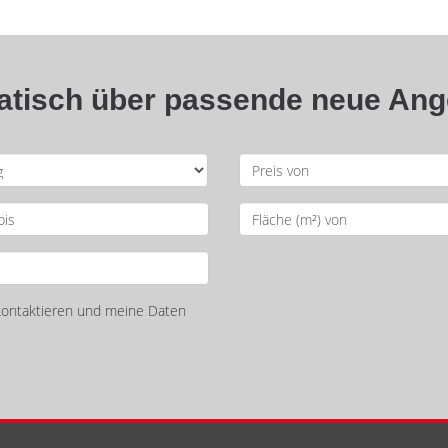
matisch über passende neue An
 kontaktieren und meine Daten