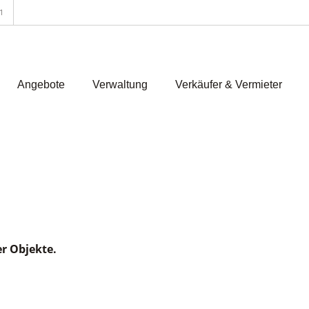
1
Angebote
Verwaltung
Verkäufer & Vermieter
er Objekte.