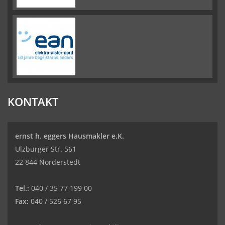
KONTAKT
ernst h. eggers Hausmakler e.K.
Ulzburger Str. 561
22 844 Norderstedt
Tel.:
040 / 35 77 199 00
Fax:
040 / 526 67 95