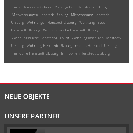
Immo Henstedt-Ulzburg
Mietangebote Henstedt-Ulzburg
Mietwohnungen Henstedt-Ulzburg
Mietwohnung Henstedt-
Ulzburg
Wohnungen Henstedt-Ulzburg
Wohnung miete
Henstedt-Ulzburg
Wohnung suche Henstedt-Ulzburg
Wohnungssuche Henstedt-Ulzburg
Wohnungsanzeigen Henstedt-
Ulzburg
Wohnung Henstedt-Ulzburg
mieten Henstedt-Ulzburg
Immobilie Henstedt-Ulzburg
Immobilien Henstedt-Ulzburg
NEUE OBJEKTE
UNSERE PARTNER