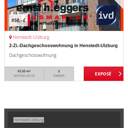
950,- €
Henstedt-Ulzburg
2-Zi.-Dachgeschosswohnung in Henstedt-Ulzburg
Dachgeschosswohnung
67,63 m²
2
WOHNFLÄCHE
ZIMMER
Henstedt-Ulzburg