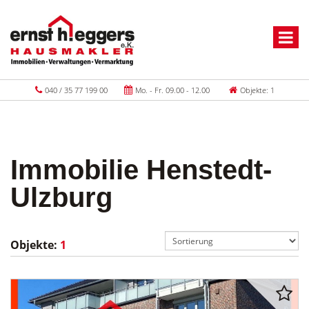
040 / 35 77 199 00
Mo. - Fr. 09.00 - 12.00
Objekte: 1
Immobilie Henstedt-
Ulzburg
Objekte:
1