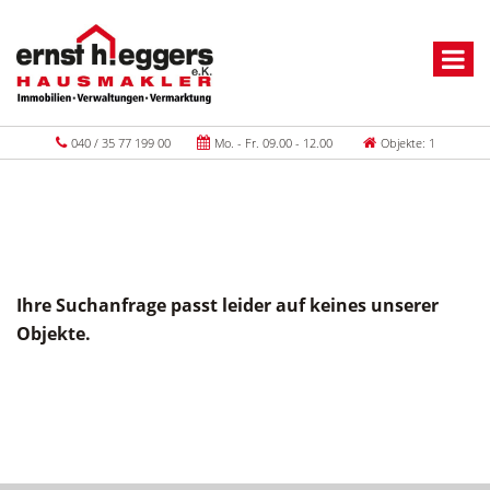
040 / 35 77 199 00
Mo. - Fr. 09.00 - 12.00
Objekte: 1
Ihre Suchanfrage passt leider auf keines unserer
Objekte.