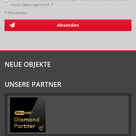
meine Daten speichern. *
* Pflichtfelder
Absenden
NEUE OBJEKTE
UNSERE PARTNER