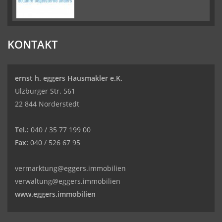
KONTAKT
ernst h. eggers Hausmakler e.K.
Ulzburger Str. 561
22 844 Norderstedt
Tel.:
040 / 35 77 199 00
Fax:
040 / 526 67 95
vermarktung@eggers.immobilien
verwaltung@eggers.immobilien
www.eggers.immobilien