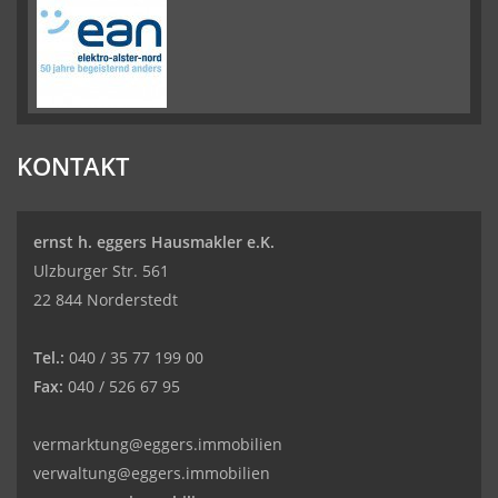
KONTAKT
ernst h. eggers Hausmakler e.K.
Ulzburger Str. 561
22 844 Norderstedt
Tel.:
040 / 35 77 199 00
Fax:
040 / 526 67 95
vermarktung@eggers.immobilien
verwaltung@eggers.immobilien