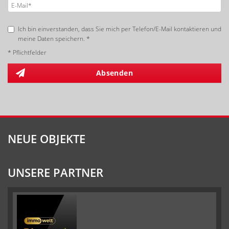
Ich bin einverstanden, dass Sie mich per Telefon/E-Mail kontaktieren und
meine Daten speichern. *
* Pflichtfelder
Absenden
NEUE OBJEKTE
UNSERE PARTNER