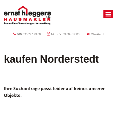
040 / 35 77 199 00
Mo. - Fr. 09.00 - 12.00
Objekte: 1
kaufen Norderstedt
Ihre Suchanfrage passt leider auf keines unserer
Objekte.