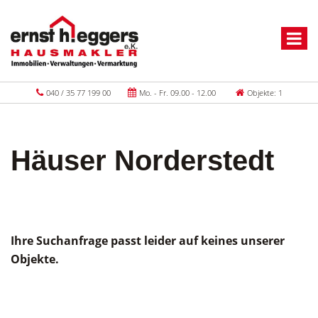
040 / 35 77 199 00
Mo. - Fr. 09.00 - 12.00
Objekte: 1
Häuser Norderstedt
Ihre Suchanfrage passt leider auf keines unserer
Objekte.