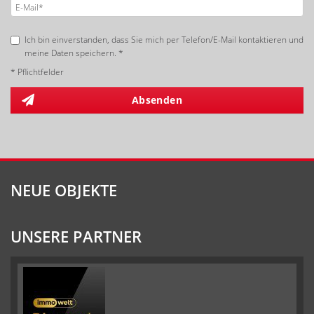
Ich bin einverstanden, dass Sie mich per Telefon/E-Mail kontaktieren und
meine Daten speichern. *
* Pflichtfelder
Absenden
NEUE OBJEKTE
UNSERE PARTNER