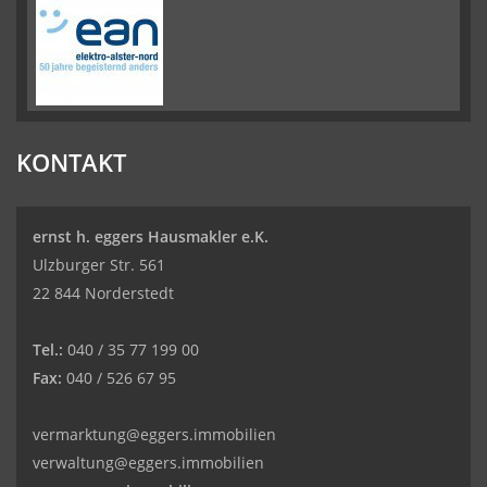
KONTAKT
ernst h. eggers Hausmakler e.K.
Ulzburger Str. 561
22 844 Norderstedt
Tel.:
040 / 35 77 199 00
Fax:
040 / 526 67 95
vermarktung@eggers.immobilien
verwaltung@eggers.immobilien